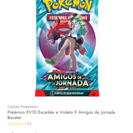
Cartas Pokemon
Pokémon EV10 Escarlate e Violeta 9 Amigos de Jornada
Booster
(0)
Avaliação
0