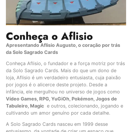
Conheça o Aflisio
Apresentando Aflisio Augusto, o coração por trás
da Solo Sagrado Cards
Conheça Aflisio, o fundador e a força motriz por trás
da Solo Sagrado Cards. Mais do que um dono de
loja, Aflisio é um verdadeiro entusiasta, cuja paixão
por jogos é o alicerce deste projeto. Desde a
infância, ele mergulhou no universo de jogos como
Vídeo Games, RPG, YuGiOh, Pokémon, Jogos de
Tabuleiro,
Magic
e outros, colecionando, jogando e
cultivando um amor genuíno por cada detalhe.
A Solo Sagrado Cards nasceu em 1999 desse
entusiasmo, da vontade de criar um espaço que