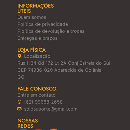
INFORMAÇÕES
ÚTEIS
Quem somos
Política de privacidade
Ploítica de devolução e trocas
Entregas e prazos
LOJA FÍSICA
Localização
Rua H34 Qd 172 Lt 2A Conj Estrela do Sul
CEP 74936-020 Aparecida de Goiânia -
GO
FALE CONOSCO
Entre em contato
(62) 99688-2658
solosuporte@gmail.com
NOSSAS
REDES