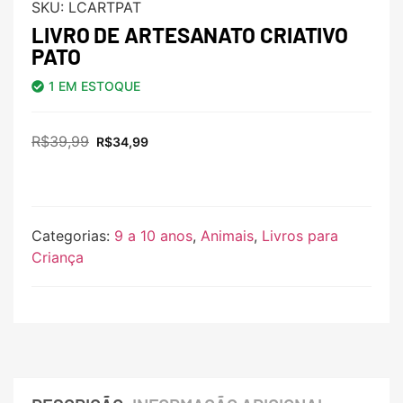
SKU:
LCARTPAT
LIVRO DE ARTESANATO CRIATIVO
PATO
1 EM ESTOQUE
R$
39,99
R$
34,99
Categorias:
9 a 10 anos
,
Animais
,
Livros para
Criança