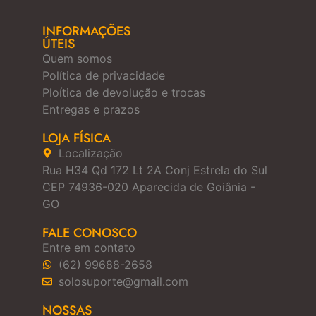
INFORMAÇÕES
ÚTEIS
Quem somos
Política de privacidade
Ploítica de devolução e trocas
Entregas e prazos
LOJA FÍSICA
Localização
Rua H34 Qd 172 Lt 2A Conj Estrela do Sul
CEP 74936-020 Aparecida de Goiânia -
GO
FALE CONOSCO
Entre em contato
(62) 99688-2658
solosuporte@gmail.com
NOSSAS